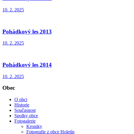
10. 2. 2025
Pohádkový les 2013
10. 2. 2025
Pohádkový les 2014
10. 2. 2025
Obec
O obci
Historie
Současnost
Spolky obce
Fotogalerie
Kroniky
Fotografie z obce Holetín