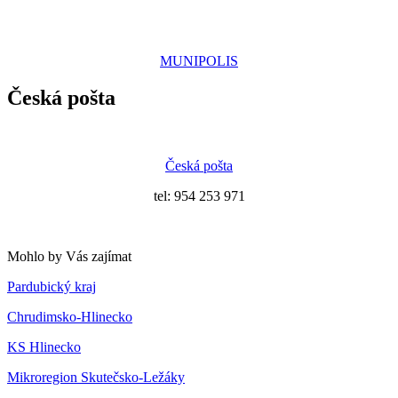
MUNIPOLIS
Česká pošta
Česká pošta
tel: 954 253 971
Mohlo by Vás zajímat
Pardubický kraj
Chrudimsko-Hlinecko
KS Hlinecko
Mikroregion Skutečsko-Ležáky