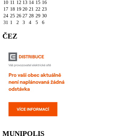
10
11
12
13
14
15
16
17
18
19
20
21
22
23
24
25
26
27
28
29
30
31
1
2
3
4
5
6
ČEZ
MUNIPOLIS