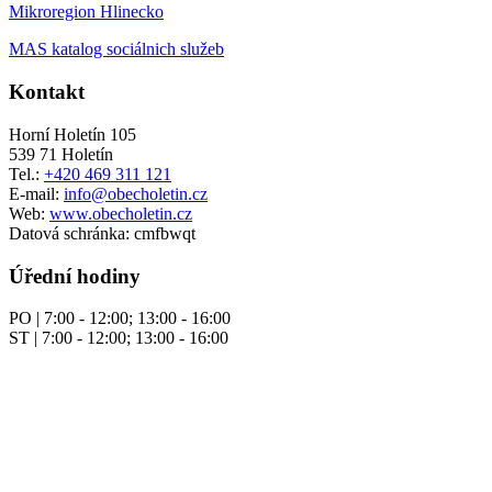
Mikroregion Hlinecko
MAS katalog sociálnich služeb
Kontakt
Horní Holetín 105
539 71 Holetín
Tel.:
+420 469 311 121
E-mail:
info@obecholetin.cz
Web:
www.obecholetin.cz
Datová schránka: cmfbwqt
Úřední hodiny
PO | 7:00 - 12:00; 13:00 - 16:00
ST | 7:00 - 12:00; 13:00 - 16:00