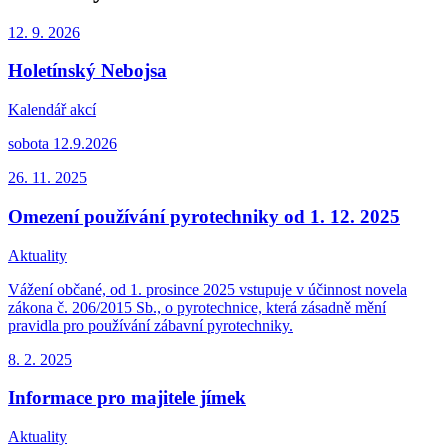
12. 9.
2026
Holetínský Nebojsa
Kalendář akcí
sobota 12.9.2026
26. 11.
2025
Omezení používání pyrotechniky od 1. 12. 2025
Aktuality
Vážení občané, od 1. prosince 2025 vstupuje v účinnost novela
zákona č. 206/2015 Sb., o pyrotechnice, která zásadně mění
pravidla pro používání zábavní pyrotechniky.
8. 2.
2025
Informace pro majitele jímek
Aktuality