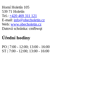
Horní Holetín 105
539 71 Holetín
Tel.:
+420 469 311 121
E-mail:
info@obecholetin.cz
Web:
www.obecholetin.cz
Datová schránka: cmfbwqt
Úřední hodiny
PO | 7:00 - 12:00; 13:00 - 16:00
ST | 7:00 - 12:00; 13:00 - 16:00