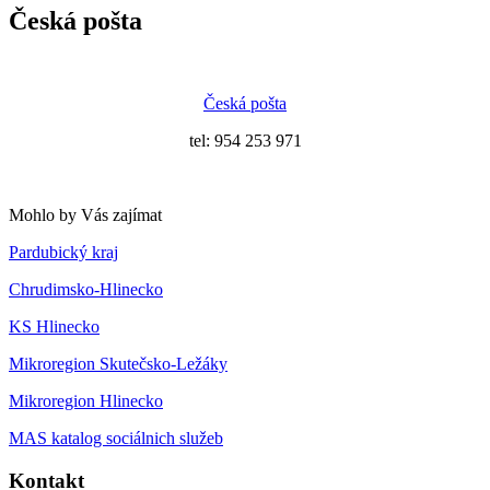
Česká pošta
Česká pošta
tel: 954 253 971
Mohlo by Vás zajímat
Pardubický kraj
Chrudimsko-Hlinecko
KS Hlinecko
Mikroregion Skutečsko-Ležáky
Mikroregion Hlinecko
MAS katalog sociálnich služeb
Kontakt