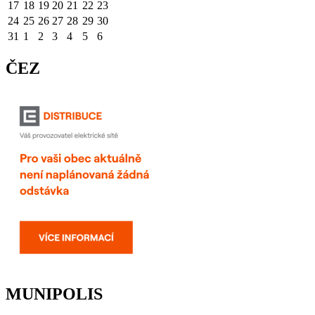
17
18
19
20
21
22
23
24
25
26
27
28
29
30
31
1
2
3
4
5
6
ČEZ
MUNIPOLIS