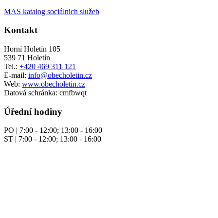
MAS katalog sociálnich služeb
Kontakt
Horní Holetín 105
539 71 Holetín
Tel.:
+420 469 311 121
E-mail:
info@obecholetin.cz
Web:
www.obecholetin.cz
Datová schránka: cmfbwqt
Úřední hodiny
PO | 7:00 - 12:00; 13:00 - 16:00
ST | 7:00 - 12:00; 13:00 - 16:00