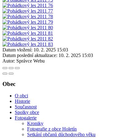
Datum vložení:
10. 2. 2025 15:03
Datum poslední aktualizace:
10. 2. 2025 15:03
Autor:
Správce Webu
Obec
O obci
Historie
Současnost
Spolky obce
Fotogalerie
Kroniky
Fotografie z obce Holetín
Setkání občanů důchodového věku