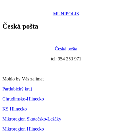
MUNIPOLIS
Česká pošta
Česká pošta
tel: 954 253 971
Mohlo by Vás zajímat
Pardubický kraj
Chrudimsko-Hlinecko
KS Hlinecko
Mikroregion Skutečsko-Ležáky
Mikroregion Hlinecko