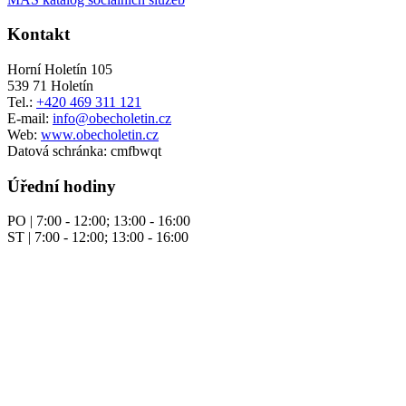
Kontakt
Horní Holetín 105
539 71 Holetín
Tel.:
+420 469 311 121
E-mail:
info@obecholetin.cz
Web:
www.obecholetin.cz
Datová schránka: cmfbwqt
Úřední hodiny
PO | 7:00 - 12:00; 13:00 - 16:00
ST | 7:00 - 12:00; 13:00 - 16:00