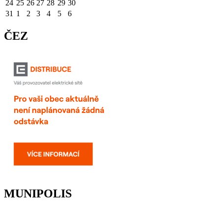
24
25
26
27
28
29
30
31
1
2
3
4
5
6
ČEZ
MUNIPOLIS