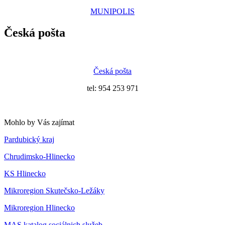
MUNIPOLIS
Česká pošta
Česká pošta
tel: 954 253 971
Mohlo by Vás zajímat
Pardubický kraj
Chrudimsko-Hlinecko
KS Hlinecko
Mikroregion Skutečsko-Ležáky
Mikroregion Hlinecko
MAS katalog sociálnich služeb