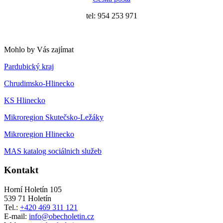
tel: 954 253 971
Mohlo by Vás zajímat
Pardubický kraj
Chrudimsko-Hlinecko
KS Hlinecko
Mikroregion Skutečsko-Ležáky
Mikroregion Hlinecko
MAS katalog sociálnich služeb
Kontakt
Horní Holetín 105
539 71 Holetín
Tel.:
+420 469 311 121
E-mail:
info@obecholetin.cz