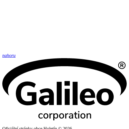
nahoru
Oficiální stránky obce Holetín © 2026