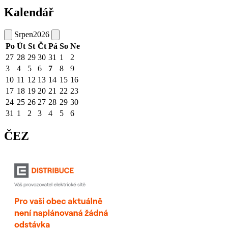
Kalendář
Srpen
2026
Po
Út
St
Čt
Pá
So
Ne
27
28
29
30
31
1
2
3
4
5
6
7
8
9
10
11
12
13
14
15
16
17
18
19
20
21
22
23
24
25
26
27
28
29
30
31
1
2
3
4
5
6
ČEZ