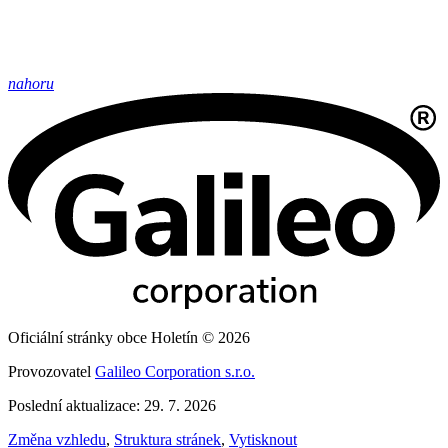
nahoru
Oficiální stránky obce Holetín © 2026
Provozovatel
Galileo Corporation s.r.o.
Poslední aktualizace: 29. 7. 2026
Změna vzhledu
,
Struktura stránek
,
Vytisknout