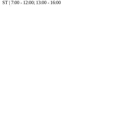
ST | 7:00 - 12:00; 13:00 - 16:00