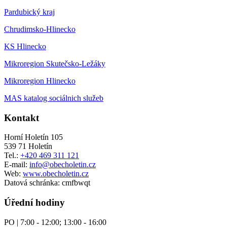
Pardubický kraj
Chrudimsko-Hlinecko
KS Hlinecko
Mikroregion Skutečsko-Ležáky
Mikroregion Hlinecko
MAS katalog sociálnich služeb
Kontakt
Horní Holetín 105
539 71 Holetín
Tel.:
+420 469 311 121
E-mail:
info@obecholetin.cz
Web:
www.obecholetin.cz
Datová schránka: cmfbwqt
Úřední hodiny
PO | 7:00 - 12:00; 13:00 - 16:00