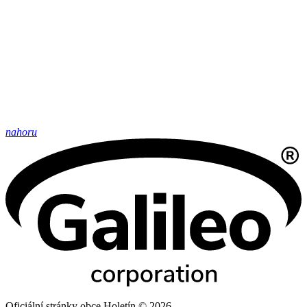
nahoru
Oficiální stránky obce Holetín © 2026