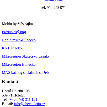
tel: 954 253 971
Mohlo by Vás zajímat
Pardubický kraj
Chrudimsko-Hlinecko
KS Hlinecko
Mikroregion Skutečsko-Ležáky
Mikroregion Hlinecko
MAS katalog sociálnich služeb
Kontakt
Horní Holetín 105
539 71 Holetín
Tel.:
+420 469 311 121
E-mail:
info@obecholetin.cz