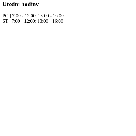
Úřední hodiny
PO | 7:00 - 12:00; 13:00 - 16:00
ST | 7:00 - 12:00; 13:00 - 16:00