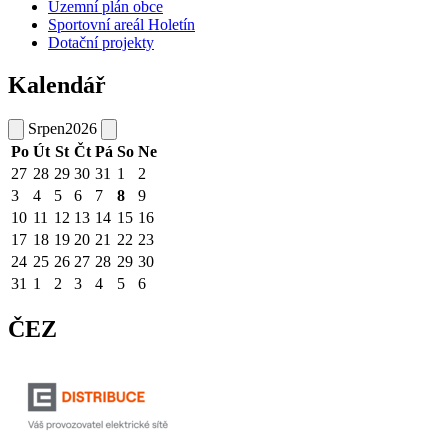
Územní plán obce
Sportovní areál Holetín
Dotační projekty
Kalendář
Srpen
2026
Po
Út
St
Čt
Pá
So
Ne
27
28
29
30
31
1
2
3
4
5
6
7
8
9
10
11
12
13
14
15
16
17
18
19
20
21
22
23
24
25
26
27
28
29
30
31
1
2
3
4
5
6
ČEZ