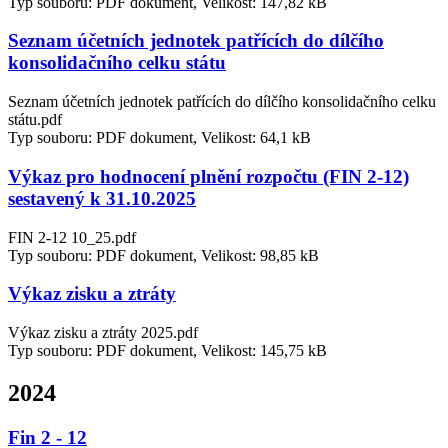
Typ souboru: PDF dokument, Velikost: 147,82 kB
Seznam účetních jednotek patřících do dílčího
konsolidačního celku státu
Seznam účetních jednotek patřících do dílčího konsolidačního celku
státu.pdf
Typ souboru: PDF dokument, Velikost: 64,1 kB
Výkaz pro hodnocení plnění rozpočtu (FIN 2-12)
sestavený k 31.10.2025
FIN 2-12 10_25.pdf
Typ souboru: PDF dokument, Velikost: 98,85 kB
Výkaz zisku a ztráty
Výkaz zisku a ztráty 2025.pdf
Typ souboru: PDF dokument, Velikost: 145,75 kB
2024
Fin 2 - 12