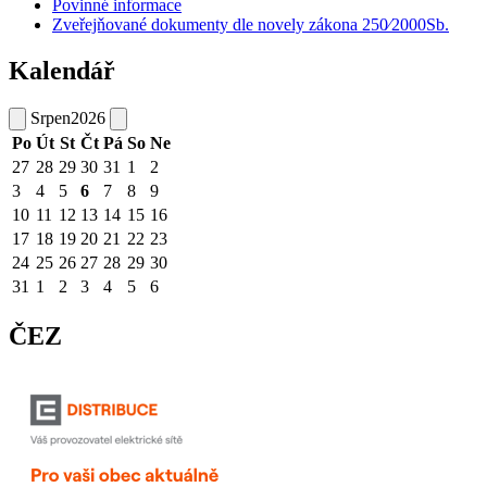
Povinné informace
Zveřejňované dokumenty dle novely zákona 250⁄2000Sb.
Kalendář
Srpen
2026
Po
Út
St
Čt
Pá
So
Ne
27
28
29
30
31
1
2
3
4
5
6
7
8
9
10
11
12
13
14
15
16
17
18
19
20
21
22
23
24
25
26
27
28
29
30
31
1
2
3
4
5
6
ČEZ