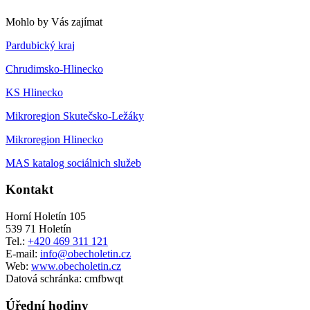
Mohlo by Vás zajímat
Pardubický kraj
Chrudimsko-Hlinecko
KS Hlinecko
Mikroregion Skutečsko-Ležáky
Mikroregion Hlinecko
MAS katalog sociálnich služeb
Kontakt
Horní Holetín 105
539 71 Holetín
Tel.:
+420 469 311 121
E-mail:
info@obecholetin.cz
Web:
www.obecholetin.cz
Datová schránka: cmfbwqt
Úřední hodiny