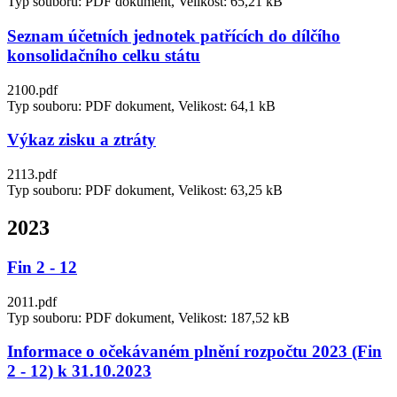
Typ souboru: PDF dokument, Velikost: 65,21 kB
Seznam účetních jednotek patřících do dílčího
konsolidačního celku státu
2100.pdf
Typ souboru: PDF dokument, Velikost: 64,1 kB
Výkaz zisku a ztráty
2113.pdf
Typ souboru: PDF dokument, Velikost: 63,25 kB
2023
Fin 2 - 12
2011.pdf
Typ souboru: PDF dokument, Velikost: 187,52 kB
Informace o očekávaném plnění rozpočtu 2023 (Fin
2 - 12) k 31.10.2023