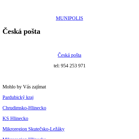
MUNIPOLIS
Česká pošta
Česká pošta
tel: 954 253 971
Mohlo by Vás zajímat
Pardubický kraj
Chrudimsko-Hlinecko
KS Hlinecko
Mikroregion Skutečsko-Ležáky