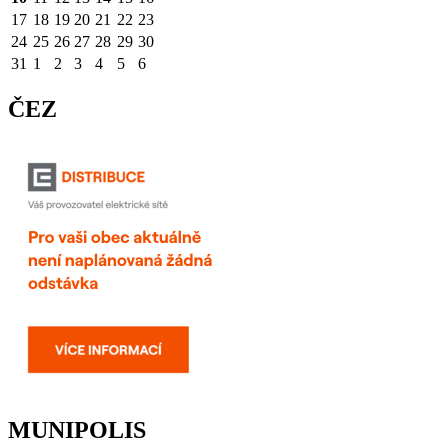
17
18
19
20
21
22
23
24
25
26
27
28
29
30
31
1
2
3
4
5
6
ČEZ
MUNIPOLIS