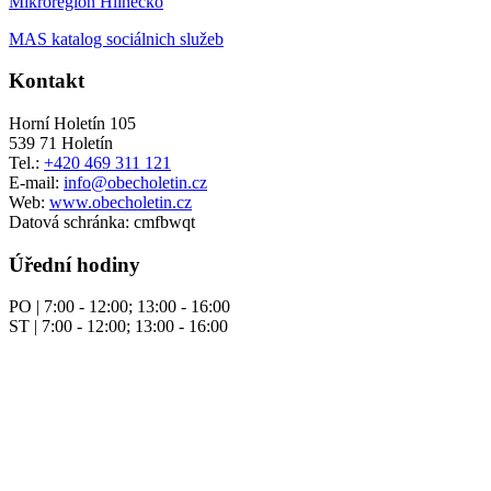
Mikroregion Hlinecko
MAS katalog sociálnich služeb
Kontakt
Horní Holetín 105
539 71 Holetín
Tel.:
+420 469 311 121
E-mail:
info@obecholetin.cz
Web:
www.obecholetin.cz
Datová schránka: cmfbwqt
Úřední hodiny
PO | 7:00 - 12:00; 13:00 - 16:00
ST | 7:00 - 12:00; 13:00 - 16:00